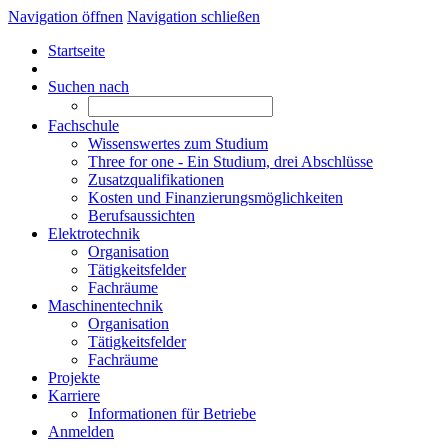
Navigation öffnen
Navigation schließen
Startseite
Suchen nach
Fachschule
Wissenswertes zum Studium
Three for one - Ein Studium, drei Abschlüsse
Zusatzqualifikationen
Kosten und Finanzierungsmöglichkeiten
Berufsaussichten
Elektrotechnik
Organisation
Tätigkeitsfelder
Fachräume
Maschinentechnik
Organisation
Tätigkeitsfelder
Fachräume
Projekte
Karriere
Informationen für Betriebe
Anmelden