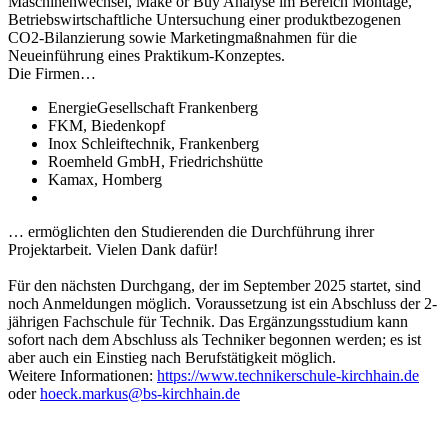
Maschinenwechsel, Make or Buy Analyse im Bereich Montage,
Betriebswirtschaftliche Untersuchung einer produktbezogenen
CO2-Bilanzierung sowie Marketingmaßnahmen für die
Neueinführung eines Praktikum-Konzeptes.
Die Firmen…
EnergieGesellschaft Frankenberg
FKM, Biedenkopf
Inox Schleiftechnik, Frankenberg
Roemheld GmbH, Friedrichshütte
Kamax, Homberg
… ermöglichten den Studierenden die Durchführung ihrer
Projektarbeit. Vielen Dank dafür!
Für den nächsten Durchgang, der im September 2025 startet, sind
noch Anmeldungen möglich. Voraussetzung ist ein Abschluss der 2-
jährigen Fachschule für Technik. Das Ergänzungsstudium kann
sofort nach dem Abschluss als Techniker begonnen werden; es ist
aber auch ein Einstieg nach Berufstätigkeit möglich.
Weitere Informationen:
https://www.technikerschule-kirchhain.de
oder
hoeck.markus@bs-kirchhain.de